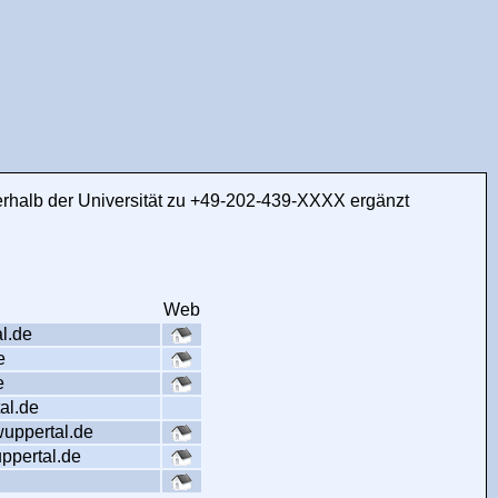
erhalb der Universität zu +49-202-439-XXXX ergänzt
Web
l.de
e
e
al.de
wuppertal.de
ppertal.de