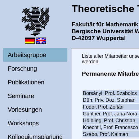
Theoretische 
Fakultät für Mathemati
Bergische Universität 
D-42097 Wuppertal
Arbeitsgruppe
Liste aller Mitarbeiter 
werden.
Forschung
Permanente Mitarbe
Publikationen
Borsányi, Prof. Szabolcs
Seminare
Dürr, Priv. Doz. Stephan
Fodor, Prof. Zoltán
Vorlesungen
Günther, Prof. Jana Nora
Hölbling, Prof. Christian
Workshops
Knechtli, Prof. Francesco
Szabo, Prof. Kalman
Kolloquiumsplanung